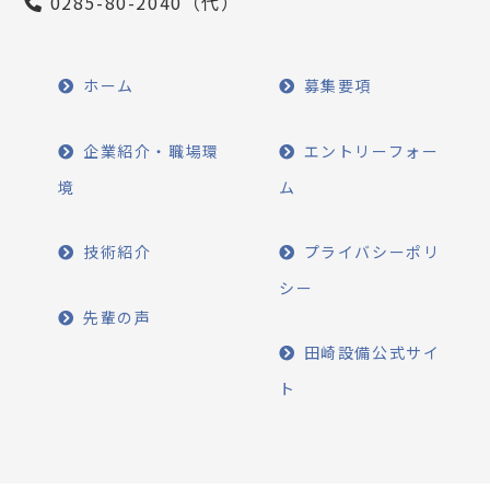
0285-80-2040（代）
ホーム
募集要項
企業紹介・職場環
エントリーフォー
境
ム
技術紹介
プライバシーポリ
シー
先輩の声
田崎設備公式サイ
ト