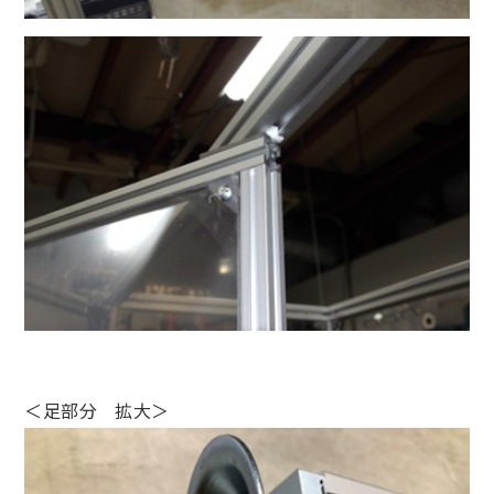
＜足部分 拡大＞