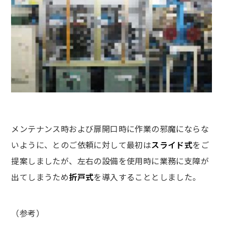
メンテナンス時および扉開口時に作業の邪魔にならな
いように、とのご依頼に対して最初は
スライド式
をご
提案しましたが、左右の設備を使用時に業務に支障が
出てしまうため
折戸式
を導入することとしました。
（参考）