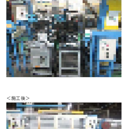
＜施工後＞