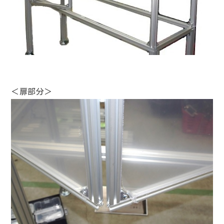
＜扉部分＞