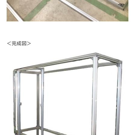
＜完成図＞