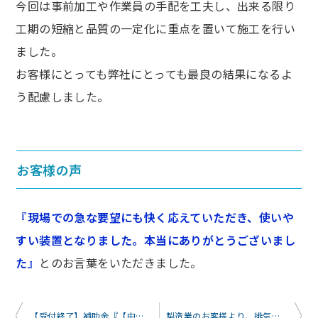
今回は事前加工や作業員の手配を工夫し、出来る限り
工期の短縮と品質の一定化に重点を置いて施工を行い
ました。
お客様にとっても弊社にとっても最良の結果になるよ
う配慮しました。
お客様の声
『現場での急な要望にも快く応えていただき、使いや
すい装置となりました。本当にありがとうございまし
た』
とのお言葉をいただきました。
投
【受付終了】補助金『【中小企業者向け】電気料金高騰等に伴う緊急支援事業（栃木県）』の概要が公表されました！
製造業のお客様より、排気ガスの局所排気装置のご依頼