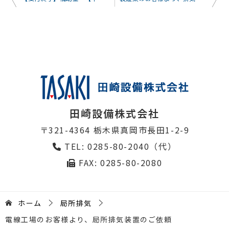
稿
ナ
ビ
ゲ
ー
シ
ョ
田崎設備株式会社
ン
〒321-4364 栃木県真岡市長田1-2-9
TEL: 0285-80-2040（代）
FAX: 0285-80-2080
ホーム
局所排気
電線工場のお客様より、局所排気装置のご依頼