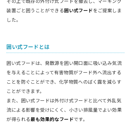
その上で既存の外付け式フードを撤去し、マーキング
装置ごと囲うことができる
囲い式フード
をご提案しま
した。
囲い式フードとは
囲い式フードは、発散源を囲い開口面に吸い込み気流
を与えることによって有害物質がフード外へ流出する
ことを防ぐことができ、化学物質へのばく露を減らす
ことができます。
また、囲い式フードは外付け式フードと比べて外乱気
流による影響を受けにくく、小さい排風量でよい効果
が得られる
最も効果的なフード
です。