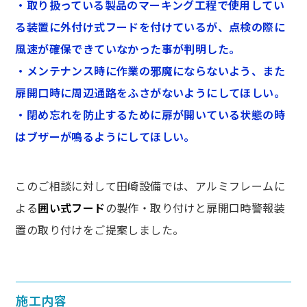
・取り扱っている製品のマーキング工程で使用してい
る装置に外付け式フードを付けているが、点検の際に
風速が確保できていなかった事が判明した。
・メンテナンス時に作業の邪魔にならないよう、また
扉開口時に周辺通路をふさがないようにしてほしい。
・閉め忘れを防止するために扉が開いている状態の時
はブザーが鳴るようにしてほしい。
このご相談に対して田崎設備では、アルミフレームに
よる
囲い式フード
の製作・取り付けと扉開口時警報装
置の取り付けをご提案しました。
施工内容