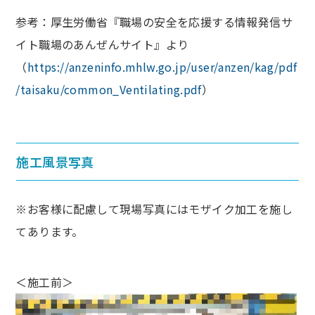
参考：厚生労働省『職場の安全を応援する情報発信サ
イト職場のあんぜんサイト』より
（
https://anzeninfo.mhlw.go.jp/user/anzen/kag/pdf
/taisaku/common_Ventilating.pdf
）
施工風景写真
※お客様に配慮して現場写真にはモザイク加工を施し
てあります。
＜施工前＞