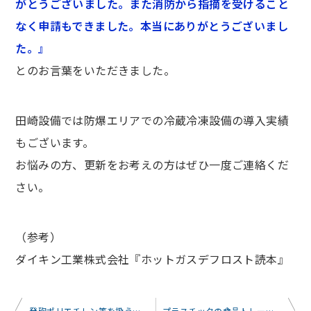
がとうございました。また消防から指摘を受けること
なく申請もできました。本当にありがとうございまし
た。』
とのお言葉をいただきました。
田崎設備では防爆エリアでの冷蔵冷凍設備の導入実績
もございます。
お悩みの方、更新をお考えの方はぜひ一度ご連絡くだ
さい。
（参考）
ダイキン工業株式会社『ホットガスデフロスト読本』
投
発砲ポリエチレン等を扱うお客様から、熱中症対策（環境改善）のご相談
プラスチックの食品トレーを製造する工場より、熱中症対策（環境改善）のご相談