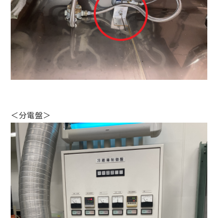
＜分電盤＞