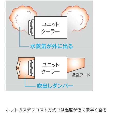
ホットガスデフロスト方式では温度が低く素早く霜を