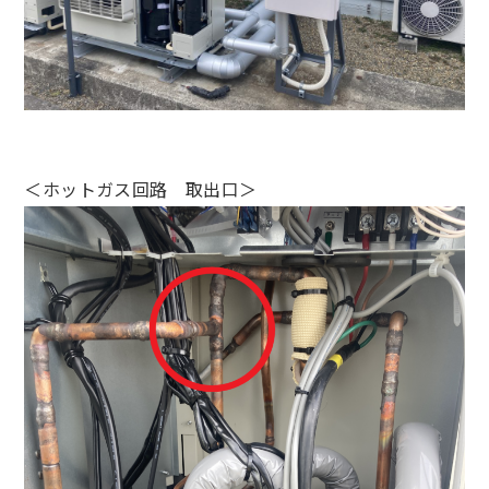
＜ホットガス回路 取出口＞