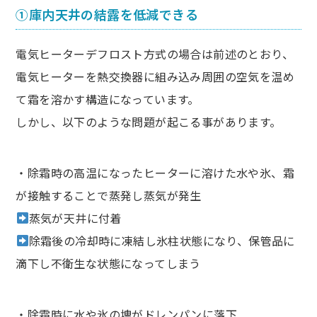
①庫内天井の結露を低減できる
電気ヒーターデフロスト方式の場合は前述のとおり、
電気ヒーターを熱交換器に組み込み周囲の空気を温め
て霜を溶かす構造になっています。
しかし、以下のような問題が起こる事があります。
・除霜時の高温になったヒーターに溶けた水や氷、霜
が接触することで蒸発し蒸気が発生
蒸気が天井に付着
除霜後の冷却時に凍結し氷柱状態になり、保管品に
滴下し不衛生な状態になってしまう
・除霜時に水や氷の塊がドレンパンに落下