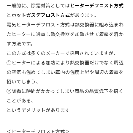
一般的に、除霜対策としては
ヒーターデフロスト方式
と
ホットガスデフロスト方式
があります。
電気ヒーターデフロスト方式は熱交換器に組み込まれ
たヒーターに通電し熱交換器を加熱させて着霜を溶か
す方法です。
この方式は多くのメーカーで採用されていますが、
①ヒーターによる加熱により熱交換器だけでなく周辺
の空気も温めてしまい庫内の温度上昇や周辺の着霜を
招いてしまう、
②除霜に時間がかかってしまい商品の品質低下を招く
ことがある、
というデメリットがあります。
＜ヒーターデフロスト方式＞