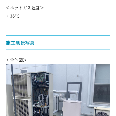
＜ホットガス温度＞
・36℃
施工風景写真
＜全体図＞